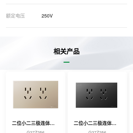
额定电压
250V
相关产品
二位小二三极连体插座（金色）
二位小二三极连体插座（黑色）
G27Z256
G27Z256