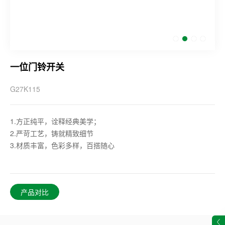
一位门铃开关
G27K115
1.方正纯平，诠释经典美学；
2.严苛工艺，铸就精致细节
3.材质丰富，色彩多样，百搭随心
产品对比