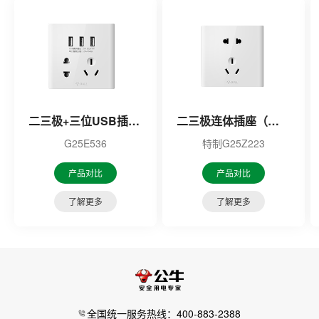
二三极+三位USB插座（白色）
二三极连体插座（白色）
G25E536
特制G25Z223
产品对比
产品对比
了解更多
了解更多
全国统一服务热线：400-883-2388