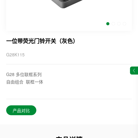
一位带荧光门铃开关（灰色）
G28K115
G28 多位联框系列
自由组合 联框一体
产品对比