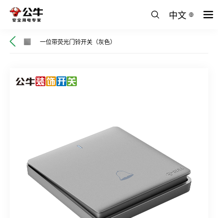
中文
一位带荧光门铃开关（灰色）