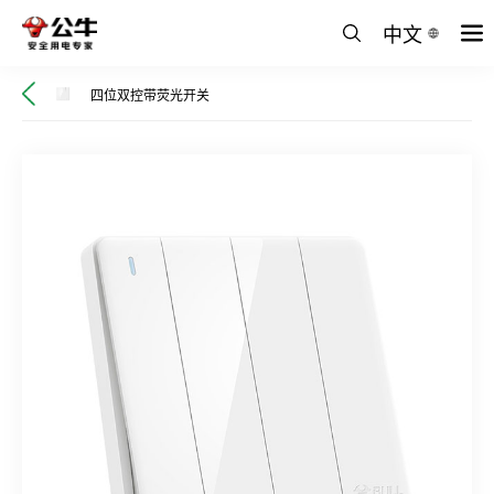
中文
四位双控带荧光开关