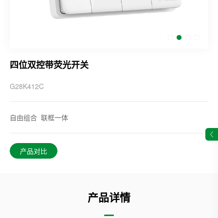
四位双控带荧光开关
G28K412C
自由组合 联框一体
产品对比
产品详情