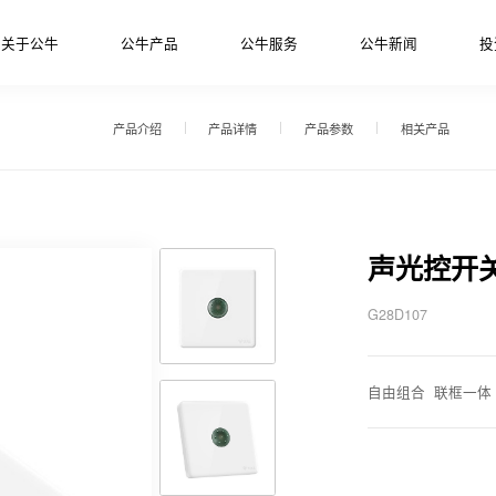
关于公牛
公牛产品
公牛服务
公牛新闻
投
产品介绍
产品详情
产品参数
相关产品
声光控开
G28D107
自由组合 联框一体