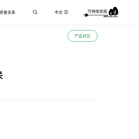
资者关系
中文
产品对比
关