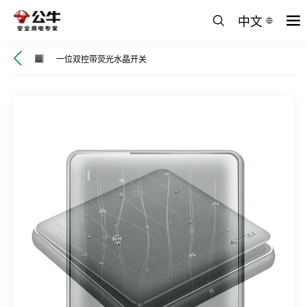
中文
一位双控带荧光水晶开关