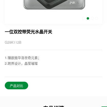
一位双控带荧光水晶开关
G29K112B
1.镶嵌施华洛世奇元素；
2.跨界设计，晶莹璀璨
产品对比