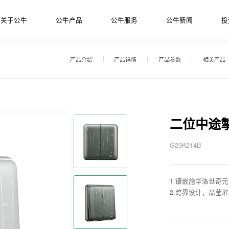
关于公牛
公牛产品
公牛服务
公牛新闻
投
产品介绍
产品详情
产品参数
相关产品
二位中途
G29K214B
1.镶嵌施华洛世奇
2.跨界设计，晶莹璀