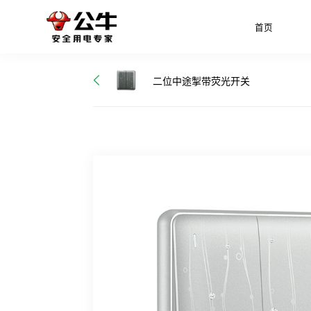
首页
二位中途掣带荧光开关