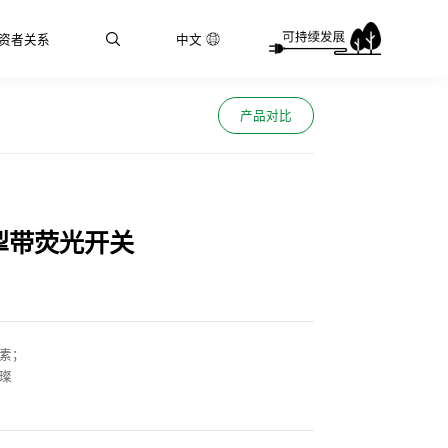
资者关系
中文
产品对比
掣带荧光开关
元素；
璨