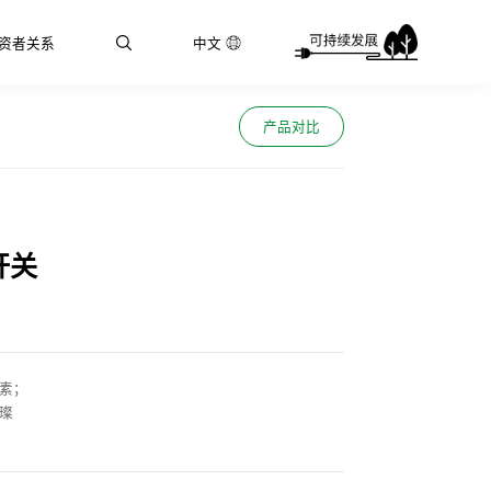
资者关系
中文
产品对比
开关
元素；
璨