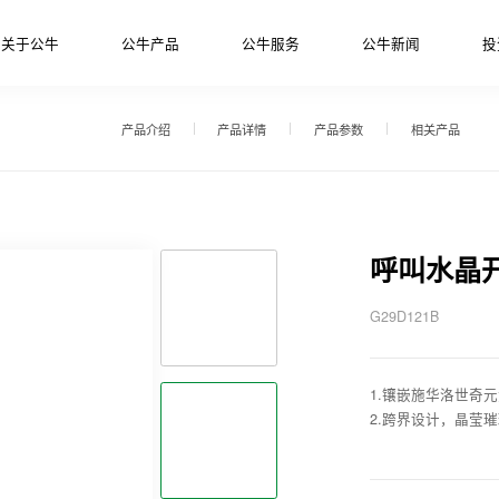
关于公牛
公牛产品
公牛服务
公牛新闻
投
产品介绍
产品详情
产品参数
相关产品
呼叫水晶
G29D121B
1.镶嵌施华洛世奇
2.跨界设计，晶莹璀