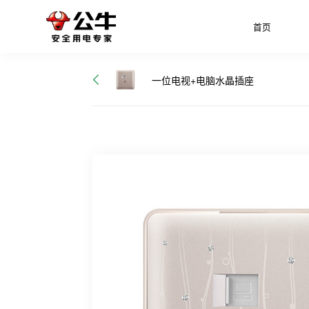
首页
一位电视+电脑水晶插座