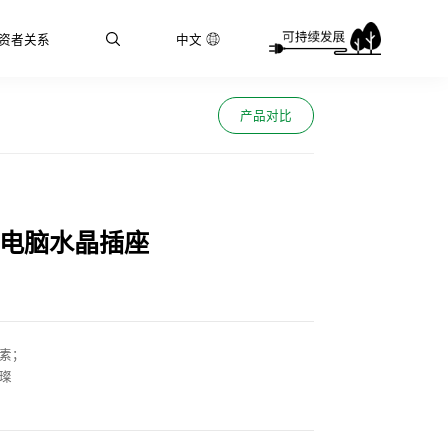
资者关系
中文
产品对比
+电脑水晶插座
元素；
璨