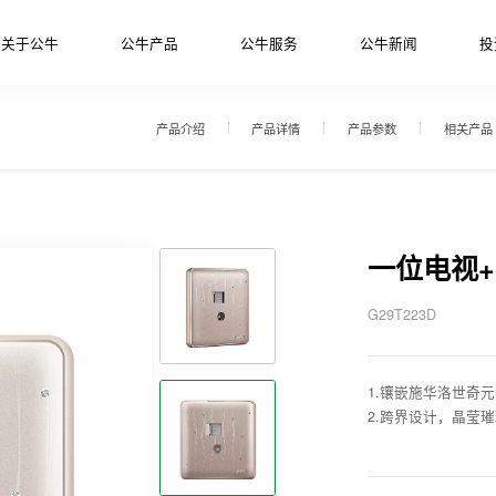
关于公牛
公牛产品
公牛服务
公牛新闻
投
产品介绍
产品详情
产品参数
相关产品
一位电视
G29T223D
1.镶嵌施华洛世奇
2.跨界设计，晶莹璀