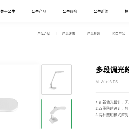
关于公牛
公牛产品
公牛服务
公牛新闻
投
产品介绍
产品详情
产品参数
相关产品
多段调光
ML-A012A-DS
1.创新偏光设计，
2.双重防眩设计，
3.两种照明模式应