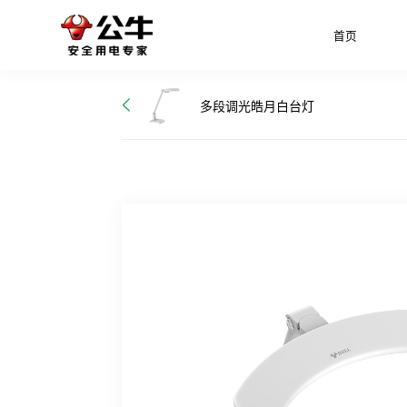
首页
多段调光皓月白台灯