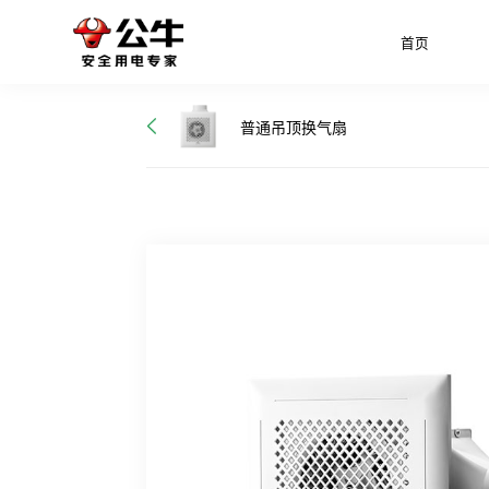
首页
普通吊顶换气扇