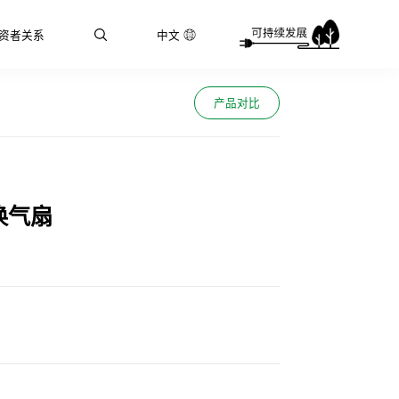
资者关系
中文
产品对比
换气扇