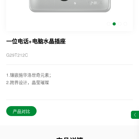
一位电话+电脑水晶插座
G29T212C
1.镶嵌施华洛世奇元素；
2.跨界设计，晶莹璀璨
产品对比