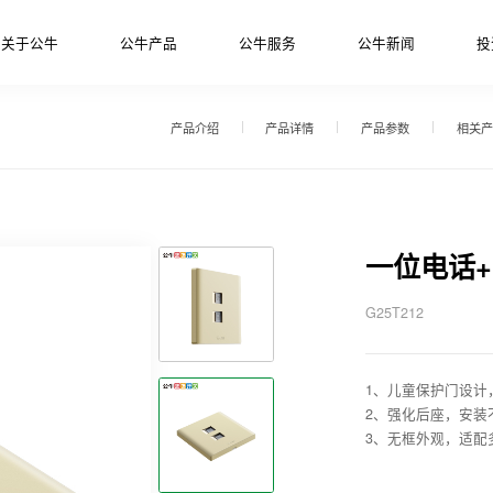
关于公牛
公牛产品
公牛服务
公牛新闻
投
产品介绍
产品详情
产品参数
相关产
一位电话
G25T212
1、儿童保护门设计
2、强化后座，安装
3、无框外观，适配