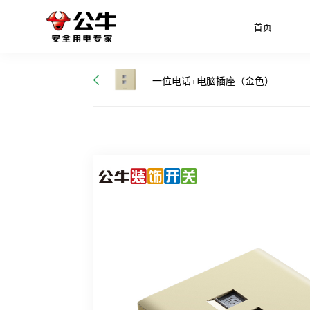
首页
一位电话+电脑插座（金色）