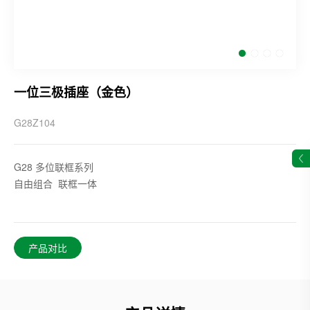
一位三极插座（金色）
G28Z104
G28 多位联框系列
自由组合 联框一体
产品对比