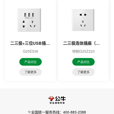
二三极+三位USB插座（白色）
二三极连体插座（白色）
G25E536
特制G25Z223
产品对比
产品对比
了解更多
了解更多
全国统一服务热线：400-883-2388